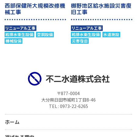
西部保健所大規模改修機
梛野地区給水施設災害復
械工事
旧工事
リニューアル工事
リニューアル工事
給排水衛生設備
空調設備
給排水衛生設備
水道施設
機械設備
災害復旧
〒877-0004
大分県日田市城町1丁目8-46
TEL : 0973-22-6265
ホーム